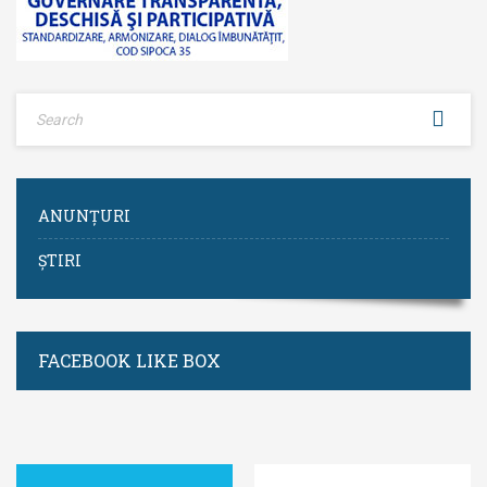
ANUNȚURI
ȘTIRI
FACEBOOK LIKE BOX