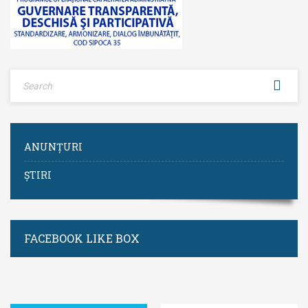
ANUNȚURI
ȘTIRI
FACEBOOK LIKE BOX