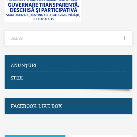
ANUNȚURI
ȘTIRI
FACEBOOK LIKE BOX