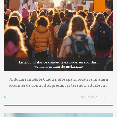
Lista bunurilor ce conduc la excluderea acordării
venitului minim de incluziune
A. Bunuri imobile Clădiri, alte spații locative în afara
locuinţei de domiciliu, precum şi terenuri situate în ...
Știri
02.05.2025
0
1