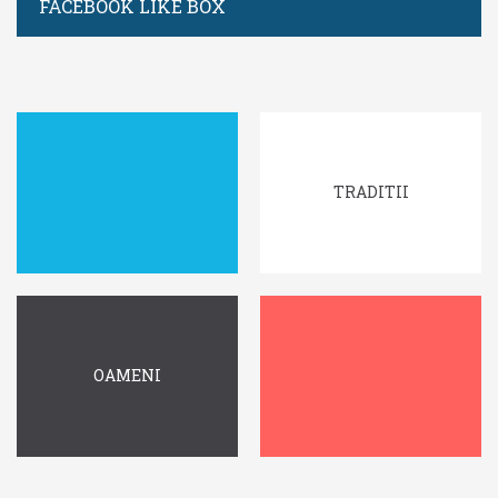
FACEBOOK LIKE BOX
TRADITII
OAMENI