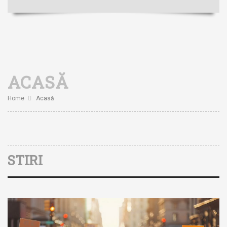
ACASĂ
Home
Acasă
STIRI