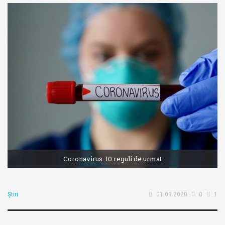
Coronavirus. 10 reguli de urmat
Știri
01.03.2020
0
1