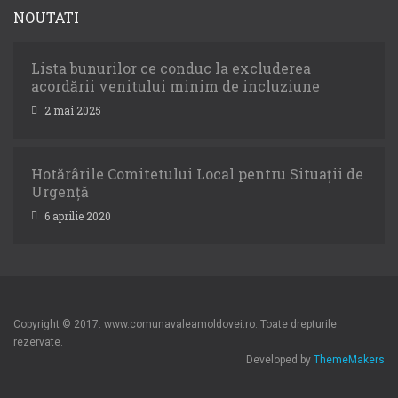
NOUTATI
Lista bunurilor ce conduc la excluderea
acordării venitului minim de incluziune
2 mai 2025
Hotărârile Comitetului Local pentru Situații de
Urgență
6 aprilie 2020
Copyright © 2017. www.comunavaleamoldovei.ro. Toate drepturile
rezervate.
Developed by
ThemeMakers