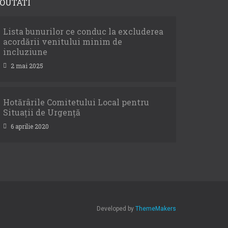
OUTATI
Lista bunurilor ce conduc la excluderea
acordării venitului minim de
incluziune
2 mai 2025
Hotărârile Comitetului Local pentru
Situații de Urgență
6 aprilie 2020
Developed by
ThemeMakers