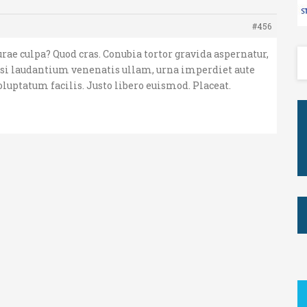
#456
ae culpa? Quod cras. Conubia tortor gravida aspernatur,
si laudantium venenatis ullam, urna imperdiet aute
luptatum facilis. Justo libero euismod. Placeat.