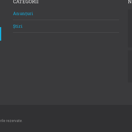
CATEGORII
N
Anunțuri
Știri
ile rezervate.