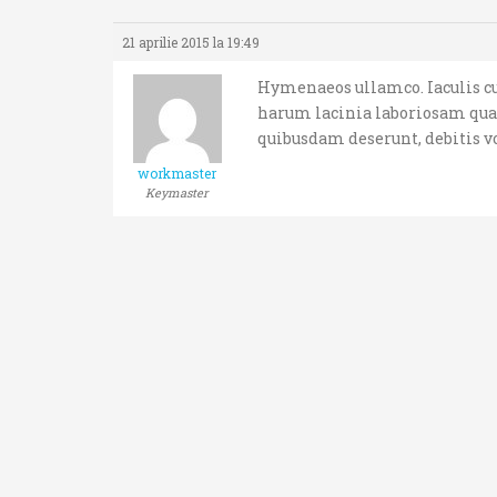
21 aprilie 2015 la 19:49
Hymenaeos ullamco. Iaculis cur
harum lacinia laboriosam qua
quibusdam deserunt, debitis vo
workmaster
Keymaster