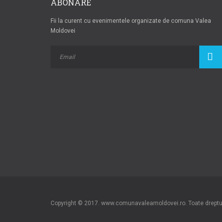
ABONARE
Fii la curent cu evenimentele organizate de comuna Valea
Moldovei
Copyright © 2017. www.comunavaleamoldovei.ro. Toate dreptur